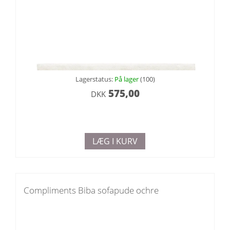
Lagerstatus:
På lager
(100)
575,00
DKK
LÆG I KURV
Compliments Biba sofapude ochre