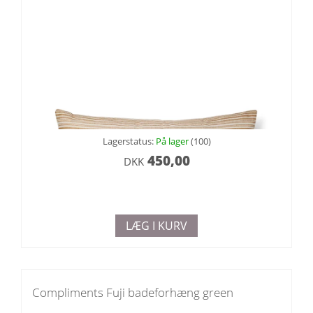
Lagerstatus:
På lager
(100)
450,00
DKK
LÆG I KURV
Compliments Fuji badeforhæng green