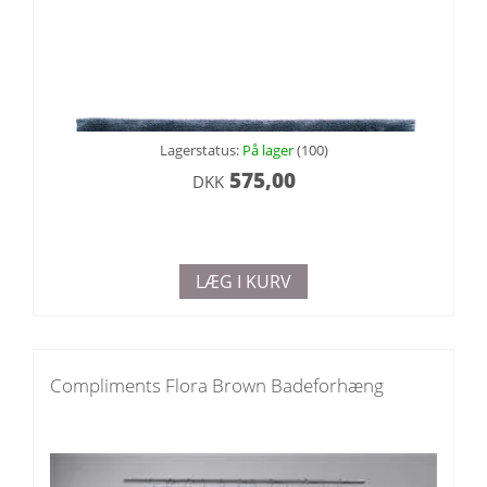
Lagerstatus:
På lager
(100)
575,00
DKK
LÆG I KURV
Compliments Flora Brown Badeforhæng