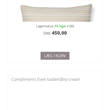
Lagerstatus:
På lager
(100)
450,00
DKK
LÆG I KURV
Compliments Even bademåtte cream