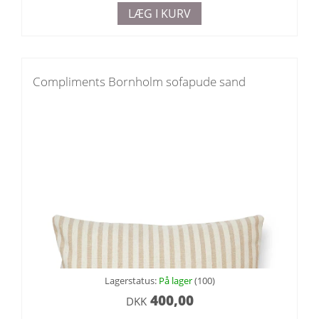
LÆG I KURV
Compliments Bornholm sofapude sand
Lagerstatus:
På lager
(100)
400,00
DKK