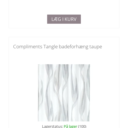
LÆG I KURV
Compliments Tangle badeforhæng taupe
Lagerstatus:
På lager
(100)