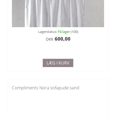
Lagerstatus:
På lager
(100)
600,00
DKK
LÆG I KURV
Compliments Nora sofapude sand