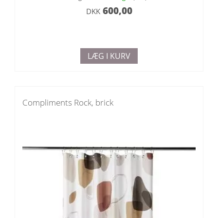
600,00
DKK
LÆG I KURV
Compliments Rock, brick