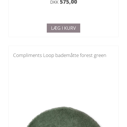
575,00
DKK
LÆG I KURV
Compliments Loop bademåtte forest green