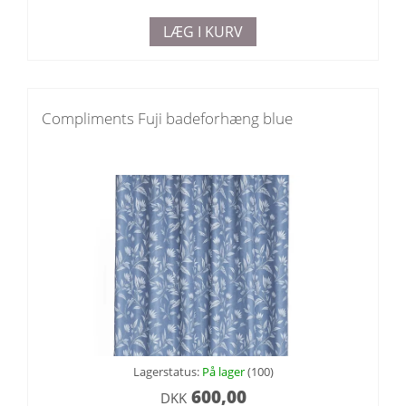
LÆG I KURV
Compliments Fuji badeforhæng blue
Lagerstatus:
På lager
(100)
600,00
DKK