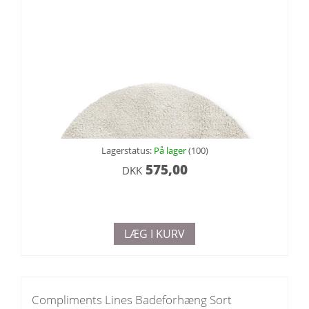
Lagerstatus:
På lager
(100)
575,00
DKK
LÆG I KURV
Compliments Lines Badeforhæng Sort