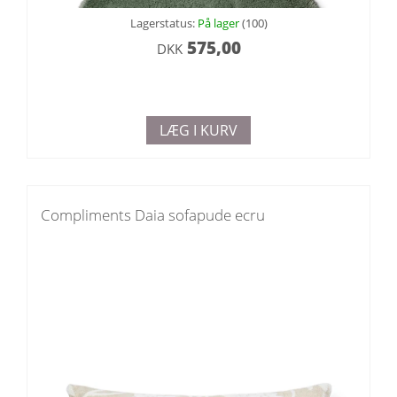
Lagerstatus:
På lager
(100)
575,00
DKK
LÆG I KURV
Compliments Daia sofapude ecru