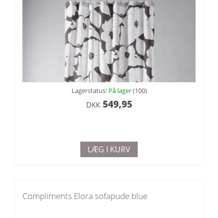
Lagerstatus:
På lager
(100)
549,95
DKK
LÆG I KURV
Compliments Elora sofapude blue