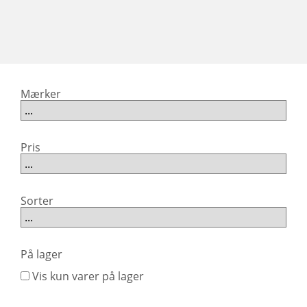
Mærker
Pris
Sorter
På lager
Vis kun varer på lager