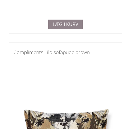
LÆG I KURV
Compliments Lilo sofapude brown