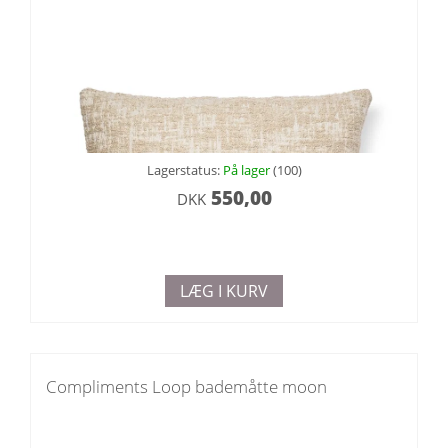
Lagerstatus:
På lager
(100)
550,00
DKK
LÆG I KURV
Compliments Loop bademåtte moon