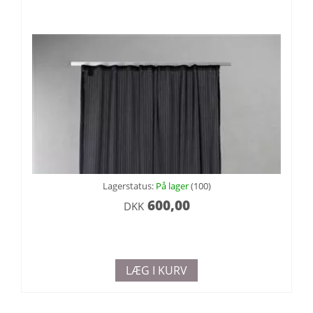
Lagerstatus:
På lager
(100)
600,00
DKK
LÆG I KURV