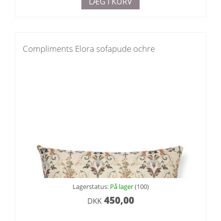
LÆG I KURV
Compliments Elora sofapude ochre
Lagerstatus:
På lager
(100)
450,00
DKK