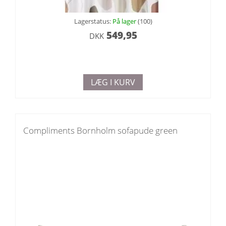
Lagerstatus:
På lager
(100)
549,95
DKK
LÆG I KURV
Compliments Bornholm sofapude green