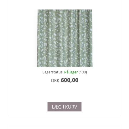
Lagerstatus:
På lager
(100)
600,00
DKK
LÆG I KURV