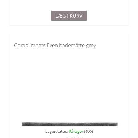
LÆG I KURV
Compliments Even bademåtte grey
Lagerstatus:
På lager
(100)