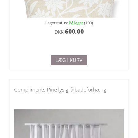
Lagerstatus:
På lager
(100)
600,00
DKK
LÆG I KURV
Compliments Pine lys grå badeforhæng