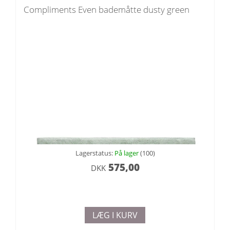
Compliments Even bademåtte dusty green
Lagerstatus:
På lager
(100)
575,00
DKK
LÆG I KURV