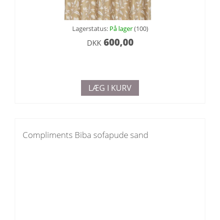
Lagerstatus:
På lager
(100)
600,00
DKK
LÆG I KURV
Compliments Biba sofapude sand