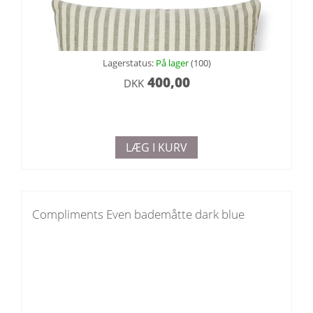
Lagerstatus:
På lager
(100)
400,00
DKK
LÆG I KURV
Compliments Even bademåtte dark blue