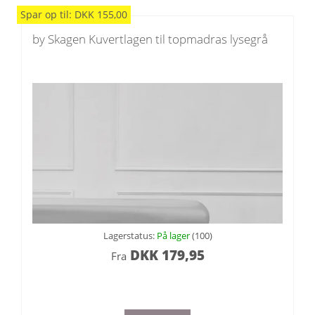
Spar
op til
:
DKK
155,00
by Skagen Kuvertlagen til topmadras lysegrå
Lagerstatus:
På lager
(100)
DKK
179,95
Fra