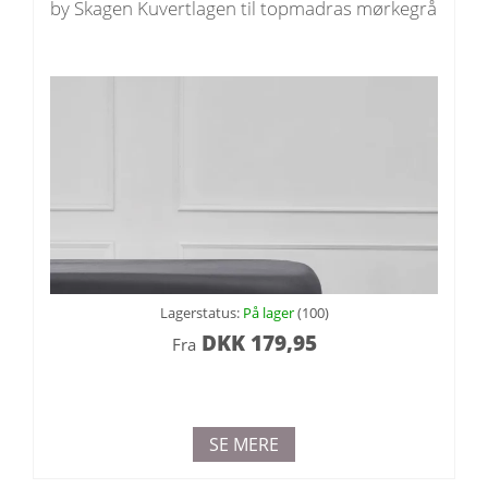
by Skagen Kuvertlagen til topmadras mørkegrå
Lagerstatus:
På lager
(100)
DKK
179,95
Fra
SE MERE