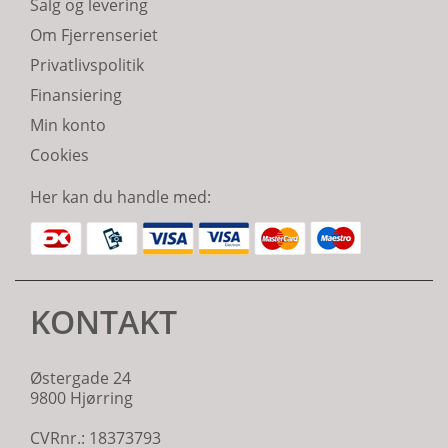
Salg og levering
Om Fjerrenseriet
Privatlivspolitik
Finansiering
Min konto
Cookies
Her kan du handle med:
KONTAKT
Østergade 24
9800 Hjørring
CVRnr.: 18373793