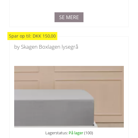
SE MERE
Spar
op til
:
DKK
150,00
by Skagen Boxlagen lysegrå
Lagerstatus:
På lager
(100)