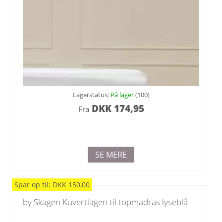
Lagerstatus:
På lager
(100)
DKK
174,95
Fra
SE MERE
Spar
op til
:
DKK
150,00
by Skagen Kuvertlagen til topmadras lyseblå