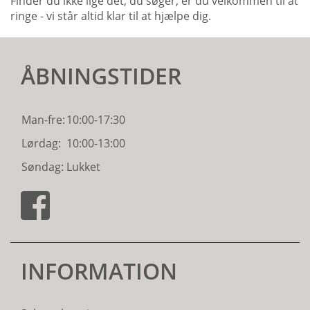
Finder du ikke lige det, du søger, er du velkommen til at
ringe - vi står altid klar til at hjælpe dig.
ÅBNINGSTIDER
Man-fre:
10:00-17:30
Lørdag:
10:00-13:00
Søndag:
Lukket
INFORMATION