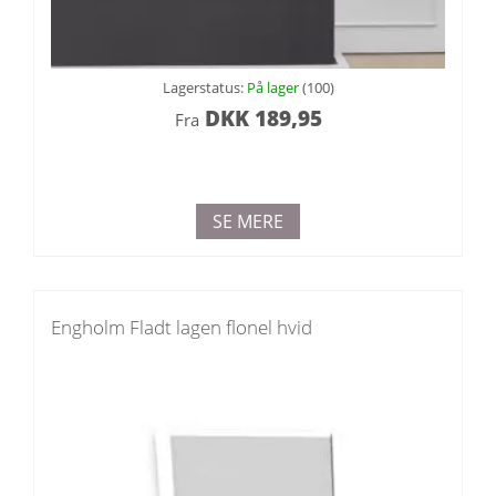
Lagerstatus:
På lager
(100)
DKK
189,95
Fra
SE MERE
Engholm Fladt lagen flonel hvid