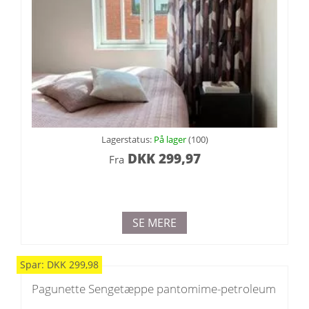
Lagerstatus:
På lager
(100)
DKK
299,97
Fra
SE MERE
Spar:
DKK
299,98
Pagunette Sengetæppe pantomime-petroleum