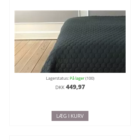
Lagerstatus:
På lager
(100)
449,97
DKK
LÆG I KURV