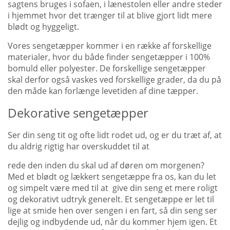
sagtens bruges i sofaen, i lænestolen eller andre steder
i hjemmet hvor det trænger til at blive gjort lidt mere
blødt og hyggeligt.
Vores sengetæpper kommer i en række af forskellige
materialer, hvor du både finder sengetæpper i 100%
bomuld eller polyester. De forskellige sengetæpper
skal derfor også vaskes ved forskellige grader, da du på
den måde kan forlænge levetiden af dine tæpper.
Dekorative sengetæpper
Ser din seng tit og ofte lidt rodet ud, og er du træt af, at
du aldrig rigtig har overskuddet til at
rede den inden du skal ud af døren om morgenen?
Med et blødt og lækkert sengetæppe fra os, kan du let
og simpelt være med til at give din seng et mere roligt
og dekorativt udtryk generelt. Et sengetæppe er let til
lige at smide hen over sengen i en fart, så din seng ser
dejlig og indbydende ud, når du kommer hjem igen. Et