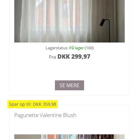
Lagerstatus:
På lager
(100)
DKK
299,97
Fra
SE MERE
Spar
op til
:
DKK
359,98
Pagunette Valentine Blush