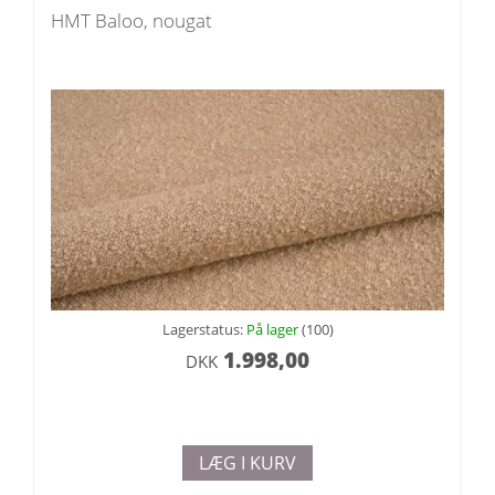
HMT Baloo, nougat
Lagerstatus:
På lager
(100)
1.998,00
DKK
LÆG I KURV