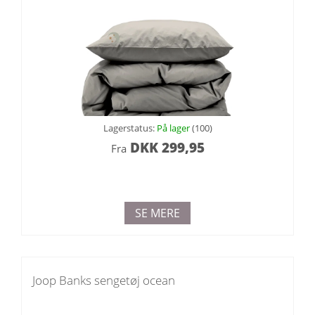
Lagerstatus:
På lager
(100)
DKK
299,95
Fra
SE MERE
Joop Banks sengetøj ocean