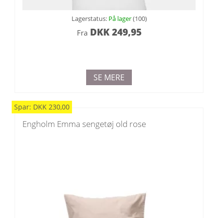
Lagerstatus:
På lager
(100)
DKK
249,95
Fra
SE MERE
Spar:
DKK
230,00
Engholm Emma sengetøj old rose