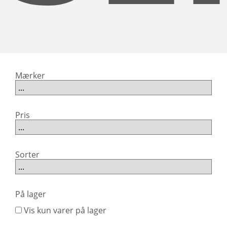
Mærker
Pris
Sorter
På lager
Vis kun varer på lager