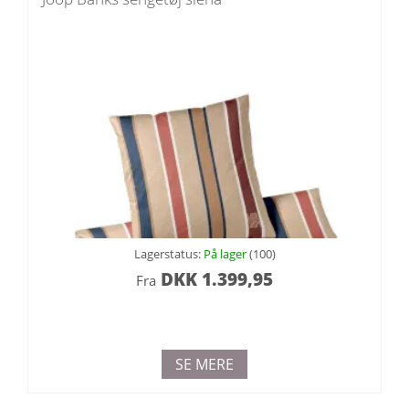
Lagerstatus:
På lager
(100)
DKK
1.399,95
Fra
SE MERE