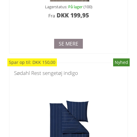
Lagerstatus:
På lager
(100)
DKK
199,95
Fra
SE MERE
Spar
op til
:
DKK
150,00
Nyhed
Sødahl Rest sengetøj indigo