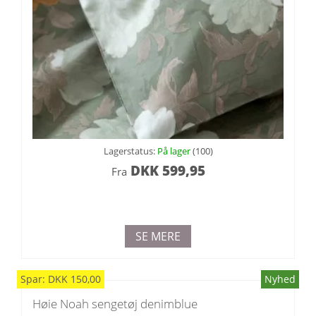
Lagerstatus:
På lager
(100)
DKK
599,95
Fra
SE MERE
Spar:
DKK
150,00
Nyhed
Høie Noah sengetøj denimblue