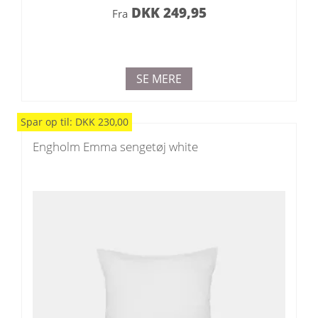
DKK
249,95
Fra
SE MERE
Spar
op til
:
DKK
230,00
Engholm Emma sengetøj white