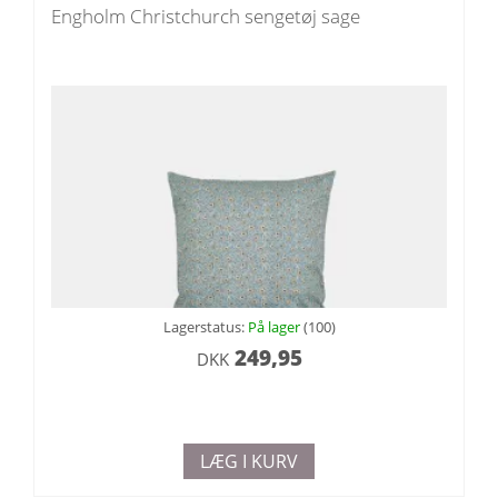
Engholm Christchurch sengetøj sage
Lagerstatus:
På lager
(100)
249,95
DKK
LÆG I KURV