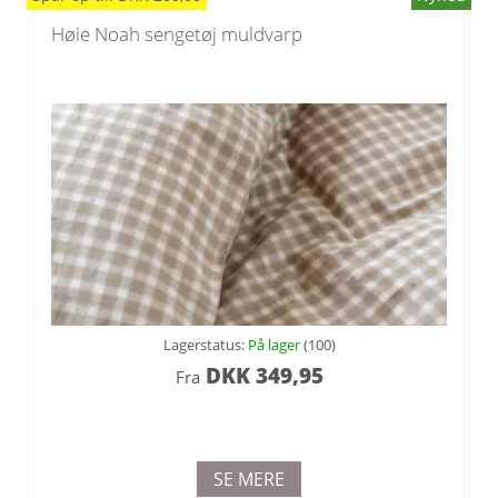
Høie Noah sengetøj muldvarp
Lagerstatus:
På lager
(100)
DKK
349,95
Fra
SE MERE